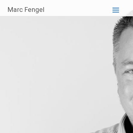
Zum
Marc Fengel
Inhalt
springen