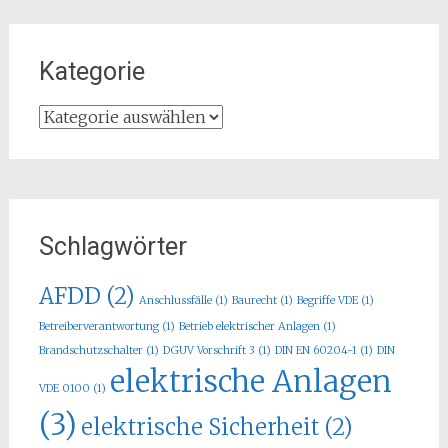
Kategorie
Kategorie
Schlagwörter
AFDD
(2)
Anschlussfälle
(1)
Baurecht
(1)
Begriffe VDE
(1)
Betreiberverantwortung
(1)
Betrieb elektrischer Anlagen
(1)
Brandschutzschalter
(1)
DGUV Vorschrift 3
(1)
DIN EN 60204-1
(1)
DIN
elektrische Anlagen
VDE 0100
(1)
(3)
elektrische Sicherheit
(2)