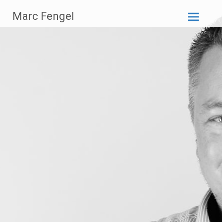
Zum
Marc Fengel
Inhalt
springen