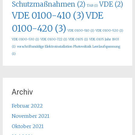
Schutzmaßnahmen
(2)
VDE
(2)
TAB
(1)
VDE 0100-410
(3)
VDE
0100-420
(3)
VDE 0100-510
(1)
VDE 0100-520
(1)
VDE 0100-530
(1)
VDE 0100-722
(1)
VDE 0105
(1)
VDE 0105 Jahr 1903
(1)
vorschriftsmäßige Elektroinstallation Photovoltaik Leerlaufspannung
(1)
Archiv
Februar 2022
November 2021
Oktober 2021