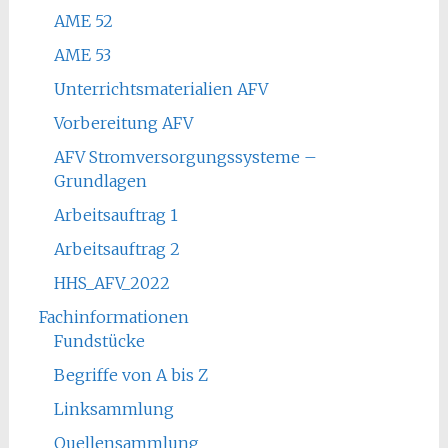
AME 52
AME 53
Unterrichtsmaterialien AFV
Vorbereitung AFV
AFV Stromversorgungssysteme –
Grundlagen
Arbeitsauftrag 1
Arbeitsauftrag 2
HHS_AFV_2022
Fachinformationen
Fundstücke
Begriffe von A bis Z
Linksammlung
Quellensammlung