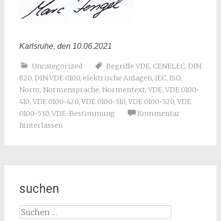
Karlsruhe, den 10.06.2021
Uncategorized
Begriffe VDE
,
CENELEC
,
DIN
820
,
DIN VDE 0100
,
elektrische Anlagen
,
IEC
,
ISO
,
Norm
,
Normensprache
,
Normentext
,
VDE
,
VDE 0100-
410
,
VDE 0100-420
,
VDE 0100-510
,
VDE 0100-520
,
VDE
0100-530
,
VDE-Bestimmung
Kommentar
hinterlassen
suchen
Suchen