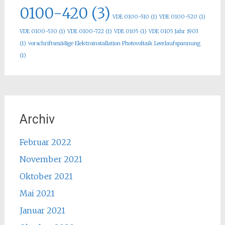
0100-420
(3)
VDE 0100-510
(1)
VDE 0100-520
(1)
VDE 0100-530
(1)
VDE 0100-722
(1)
VDE 0105
(1)
VDE 0105 Jahr 1903
(1)
vorschriftsmäßige Elektroinstallation Photovoltaik Leerlaufspannung
(1)
Archiv
Februar 2022
November 2021
Oktober 2021
Mai 2021
Januar 2021