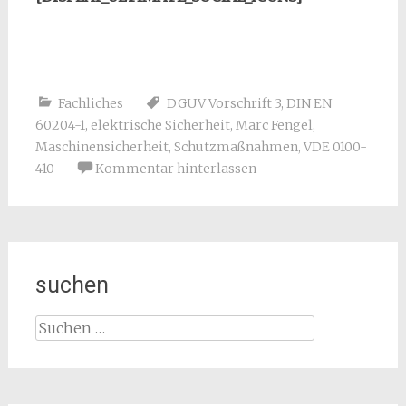
Fachliches
DGUV Vorschrift 3
,
DIN EN
60204-1
,
elektrische Sicherheit
,
Marc Fengel
,
Maschinensicherheit
,
Schutzmaßnahmen
,
VDE 0100-
410
Kommentar hinterlassen
suchen
Suchen
nach: