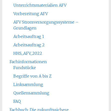
Unterrichtsmaterialien AFV
Vorbereitung AFV
AFV Stromversorgungssysteme –
Grundlagen
Arbeitsauftrag 1
Arbeitsauftrag 2
HHS_AFV_2022
Fachinformationen
Fundstücke
Begriffe von A bis Z
Linksammlung
Quellensammlung
FAQ
Fachbuch: Die zukunftssichere