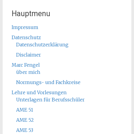
Hauptmenu
Impressum
Datenschutz
Datenschutzerklärung
Disclaimer
Marc Fengel
über mich
Normungs- und Fachkreise
Lehre und Vorlesungen
Unterlagen für Berufsschüler
AME 51
AME 52
AME 53