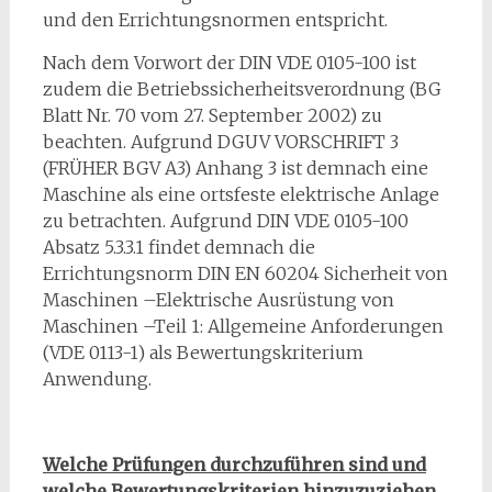
und den Errichtungsnormen entspricht.
Nach dem Vorwort der DIN VDE 0105-100 ist
zudem die Betriebssicherheitsverordnung (BG
Blatt Nr. 70 vom 27. September 2002) zu
beachten. Aufgrund DGUV VORSCHRIFT 3
(FRÜHER BGV A3) Anhang 3 ist demnach eine
Maschine als eine ortsfeste elektrische Anlage
zu betrachten. Aufgrund DIN VDE 0105-100
Absatz 5.3.3.1 findet demnach die
Errichtungsnorm DIN EN 60204 Sicherheit von
Maschinen –Elektrische Ausrüstung von
Maschinen –Teil 1: Allgemeine Anforderungen
(VDE 0113-1) als Bewertungskriterium
Anwendung.
Welche Prüfungen durchzuführen sind und
welche Bewertungskriterien hinzuzuziehen