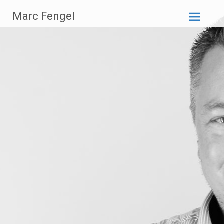
Zum
Marc Fengel
Inhalt
springen