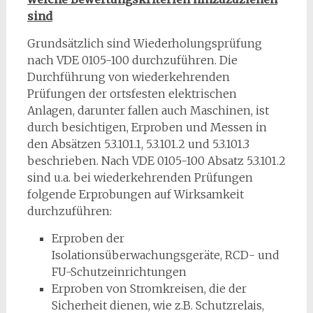
sind
Grundsätzlich sind Wiederholungsprüfung
nach VDE 0105-100 durchzuführen. Die
Durchführung von wiederkehrenden
Prüfungen der ortsfesten elektrischen
Anlagen, darunter fallen auch Maschinen, ist
durch besichtigen, Erproben und Messen in
den Absätzen 5.3.101.1, 5.3.101.2 und 5.3.101.3
beschrieben. Nach VDE 0105-100 Absatz 5.3.101.2
sind u.a. bei wiederkehrenden Prüfungen
folgende Erprobungen auf Wirksamkeit
durchzuführen:
Erproben der
Isolationsüberwachungsgeräte, RCD- und
FU-Schutzeinrichtungen
Erproben von Stromkreisen, die der
Sicherheit dienen, wie z.B. Schutzrelais,