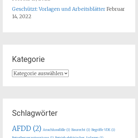
Geschützt: Vorlagen und Arbeitsblätter
Februar
14, 2022
Kategorie
Kategorie
Schlagwörter
AFDD
(2)
Anschlussfälle
(1)
Baurecht
(1)
Begriffe VDE
(1)
Betreiberverantwortung
(1)
Betrieb elektrischer Anlagen
(1)