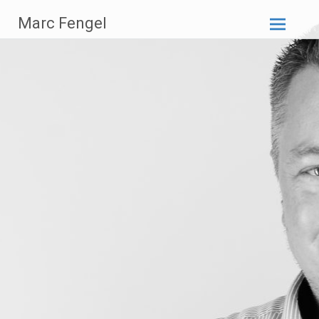
Zum
Marc Fengel
Inhalt
springen