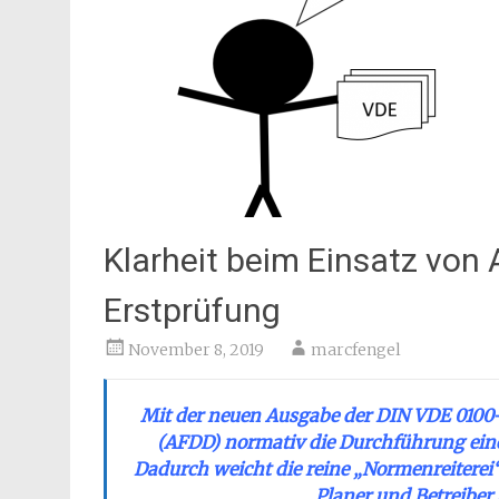
Klarheit beim Einsatz von
Erstprüfung
November 8, 2019
marcfengel
Mit der neuen Ausgabe der DIN VDE 0100-
(AFDD) normativ die Durchführung einer
Dadurch weicht die reine „Normenreitere
Planer und Betreiber 