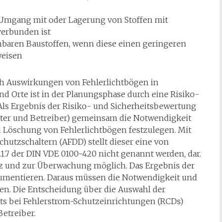
 Umgang mit oder Lagerung von Stoffen mit
verbunden ist
nbaren Baustoffen, wenn diese einen geringeren
weisen
h Auswirkungen von Fehlerlichtbögen in
 Orte ist in der Planungsphase durch eine Risiko-
 Als Ergebnis der Risiko- und Sicherheitsbewertung
ichter und Betreiber) gemeinsam die Notwendigkeit
öschung von Fehlerlichtbögen festzulegen. Mit
utzschaltern (AFDD) stellt dieser eine von
1.7 der DIN VDE 0100-420 nicht genannt werden, dar.
z und zur Überwachung möglich. Das Ergebnis der
kumentieren. Daraus müssen die Notwendigkeit und
n. Die Entscheidung über die Auswahl der
its bei Fehlerstrom-Schutzeinrichtungen (RCDs)
etreiber.