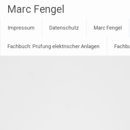
Zum
Marc Fengel
Inhalt
springen
Impressum
Datenschutz
Marc Fengel
Fachbuch: Prüfung elektrischer Anlagen
Fachbu