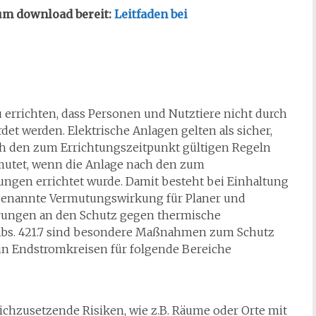
zum download bereit:
Leitfa
den bei
 errichten, dass Personen und Nutztiere nicht durch
et werden. Elektrische Anlagen gelten als sicher,
ch den zum Errichtungszeitpunkt gültigen Regeln
rmutet, wenn die Anlage nach den zum
ngen errichtet wurde. Damit besteht bei Einhaltung
genannte Vermutungswirkung für Planer und
erungen an den Schutz gegen thermische
Abs. 421.7 sind besondere Maßnahmen zum Schutz
in Endstromkreisen für folgende Bereiche
ichzusetzende Risiken, wie z.B. Räume oder Orte mit