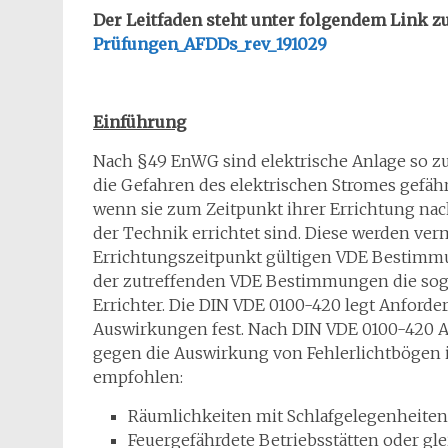
Der Leitfaden steht unter folgendem Link 
Prüfungen_AFDDs_rev_191029
Einführung
Nach §49 EnWG sind elektrische Anlage so zu
die Gefahren des elektrischen Stromes gefährd
wenn sie zum Zeitpunkt ihrer Errichtung na
der Technik errichtet sind. Diese werden ve
Errichtungszeitpunkt gültigen VDE Bestimmu
der zutreffenden VDE Bestimmungen die so
Errichter. Die DIN VDE 0100-420 legt Anford
Auswirkungen fest. Nach DIN VDE 0100-420 
gegen die Auswirkung von Fehlerlichtbögen 
empfohlen:
Räumlichkeiten mit Schlafgelegenheiten
Feuergefährdete Betriebsstätten oder gle