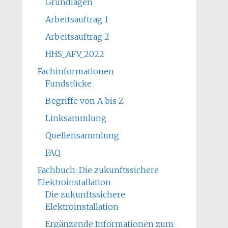
Grundlagen
Arbeitsauftrag 1
Arbeitsauftrag 2
HHS_AFV_2022
Fachinformationen
Fundstücke
Begriffe von A bis Z
Linksammlung
Quellensammlung
FAQ
Fachbuch: Die zukunftssichere
Elektroinstallation
Die zukunftssichere
Elektroinstallation
Ergänzende Informationen zum