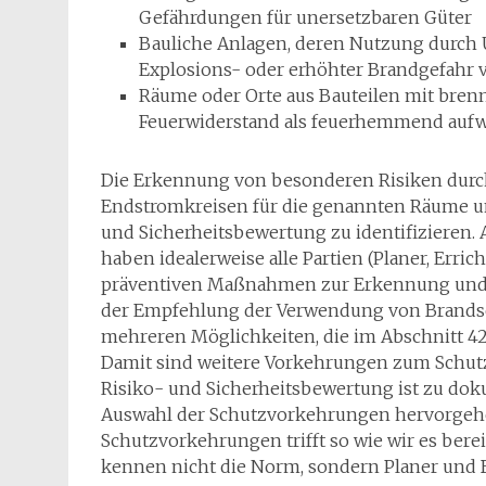
Gefährdungen für unersetzbaren Güter
Bauliche Anlagen, deren Nutzung durch
Explosions- oder erhöhter Brandgefahr 
Räume oder Orte aus Bauteilen mit bren
Feuerwiderstand als feuerhemmend auf
Die Erkennung von besonderen Risiken durc
Endstromkreisen für die genannten Räume und
und Sicherheitsbewertung zu identifizieren.
haben idealerweise alle Partien (Planer, Err
präventiven Maßnahmen zur Erkennung und L
der Empfehlung der Verwendung von Brandsch
mehreren Möglichkeiten, die im Abschnitt 42
Damit sind weitere Vorkehrungen zum Schut
Risiko- und Sicherheitsbewertung ist zu do
Auswahl der Schutzvorkehrungen hervorgehe
Schutzvorkehrungen trifft so wie wir es bere
kennen nicht die Norm, sondern Planer und B