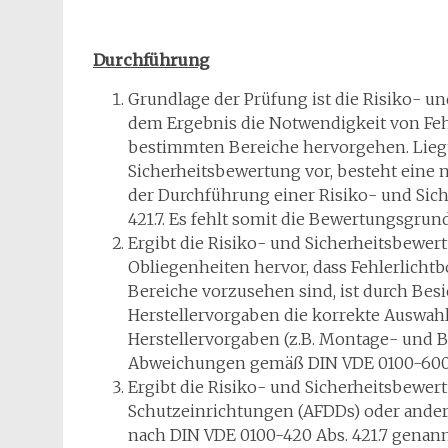
Durchführung
Grundlage der Prüfung ist die Risiko- un
dem Ergebnis die Notwendigkeit von Feh
bestimmten Bereiche hervorgehen. Liegt
Sicherheitsbewertung vor, besteht eine
der Durchführung einer Risiko- und Si
421.7. Es fehlt somit die Bewertungsgrund
Ergibt die Risiko- und Sicherheitsbewertu
Obliegenheiten hervor, dass Fehlerlich
Bereiche vorzusehen sind, ist durch Be
Herstellervorgaben die korrekte Auswah
Herstellervorgaben (z.B. Montage- und 
Abweichungen gemäß DIN VDE 0100-600 Ab
Ergibt die Risiko- und Sicherheitsbewer
Schutzeinrichtungen (AFDDs) oder ande
nach DIN VDE 0100-420 Abs. 421.7 genannt