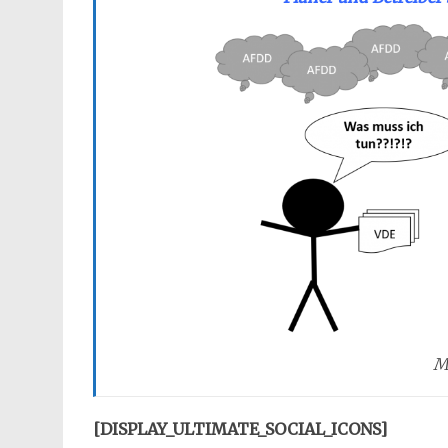
M
[DISPLAY_ULTIMATE_SOCIAL_ICONS]