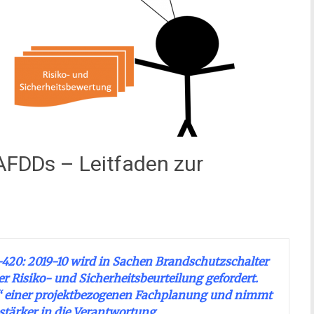
 AFDDs – Leitfaden zur
420: 2019-10 wird in Sachen Brandschutzschalter
 Risiko- und Sicherheitsbeurteilung gefordert.
i“ einer projektbezogenen Fachplanung und nimmt
stärker in die Verantwortung.