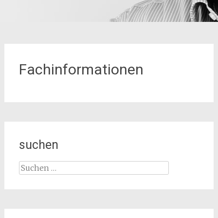
Fachinformationen
suchen
Suchen
nach: