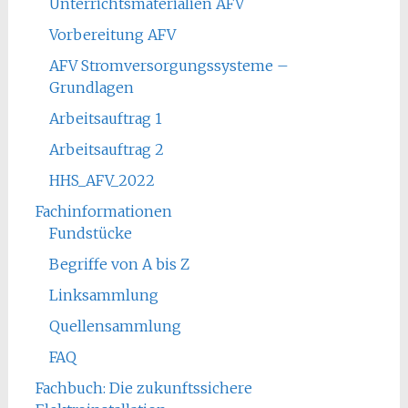
Unterrichtsmaterialien AFV
Vorbereitung AFV
AFV Stromversorgungssysteme –
Grundlagen
Arbeitsauftrag 1
Arbeitsauftrag 2
HHS_AFV_2022
Fachinformationen
Fundstücke
Begriffe von A bis Z
Linksammlung
Quellensammlung
FAQ
Fachbuch: Die zukunftssichere