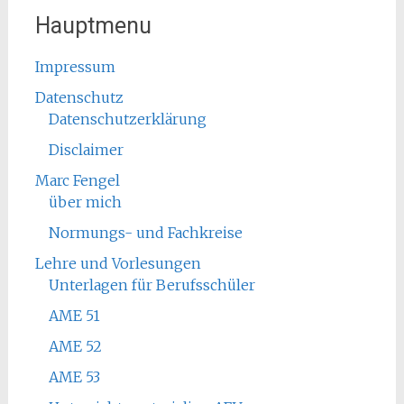
Hauptmenu
Impressum
Datenschutz
Datenschutzerklärung
Disclaimer
Marc Fengel
über mich
Normungs- und Fachkreise
Lehre und Vorlesungen
Unterlagen für Berufsschüler
AME 51
AME 52
AME 53