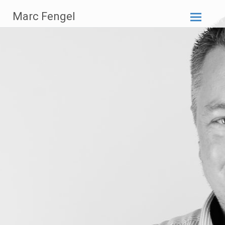
Zum
Marc Fengel
Inhalt
springen