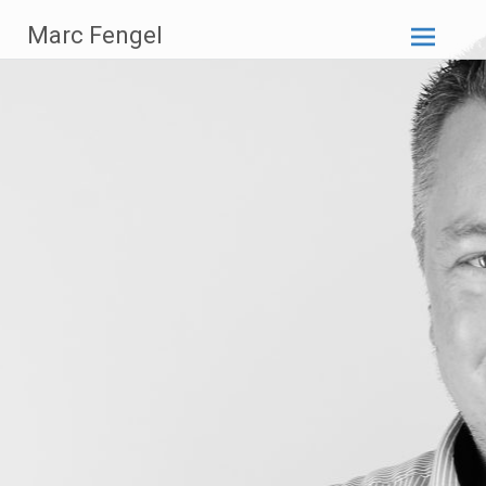
Zum
Marc Fengel
Inhalt
springen