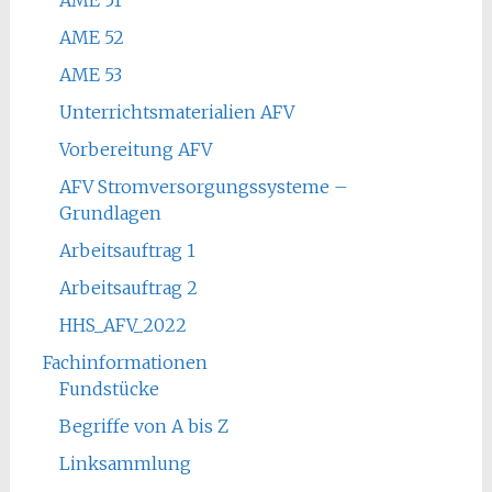
AME 52
AME 53
Unterrichtsmaterialien AFV
Vorbereitung AFV
AFV Stromversorgungssysteme –
Grundlagen
Arbeitsauftrag 1
Arbeitsauftrag 2
HHS_AFV_2022
Fachinformationen
Fundstücke
Begriffe von A bis Z
Linksammlung