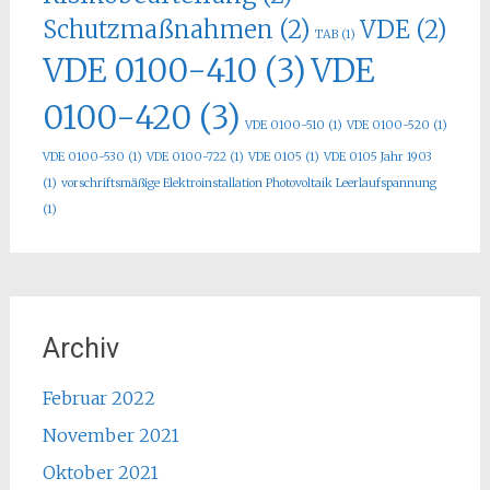
Schutzmaßnahmen
(2)
VDE
(2)
TAB
(1)
VDE 0100-410
(3)
VDE
0100-420
(3)
VDE 0100-510
(1)
VDE 0100-520
(1)
VDE 0100-530
(1)
VDE 0100-722
(1)
VDE 0105
(1)
VDE 0105 Jahr 1903
(1)
vorschriftsmäßige Elektroinstallation Photovoltaik Leerlaufspannung
(1)
Archiv
Februar 2022
November 2021
Oktober 2021