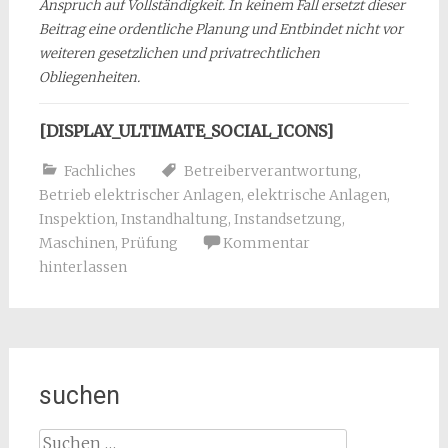
Anspruch auf Vollständigkeit. In keinem Fall ersetzt dieser
Beitrag eine ordentliche Planung und Entbindet nicht vor
weiteren gesetzlichen und privatrechtlichen
Obliegenheiten.
[DISPLAY_ULTIMATE_SOCIAL_ICONS]
Fachliches
Betreiberverantwortung
,
Betrieb elektrischer Anlagen
,
elektrische Anlagen
,
Inspektion
,
Instandhaltung
,
Instandsetzung
,
Maschinen
,
Prüfung
Kommentar
hinterlassen
suchen
Suchen