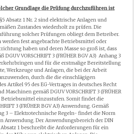
lcher Grundlage die Prüfung durchzuführen ist
Absatz 1 Nr. 2 sind elektrische Anlagen und
emäßen Zustandes wiederholt zu prüfen. Die
hführung solcher Prüfungen obliegt dem Betreiber.
n werden fest angebrachte Betriebsmittel oder
rrichtung haben und deren Masse so groß ist, dass
emäß DGUV VORSCHRIFT 3 (FRÜHER BGV A3) Anhang 3
erkehrbringen und für die erstmalige Bereitstellung
te, Werkzeuge und Anlagen, die bei der Arbeit
 anzuwenden, durch die die einschlägigen
es Artikel 95 des EG-Vertrages in deutsches Recht
ind Maschinen gemäß DGUV VORSCHRIFT 3 (FRÜHER
 Betriebsmittel einzustufen. Somit findet die
HRIFT 3 (FRÜHER BGV A3) Anwendung. Gemäß
3 – Elektrotechnische Regeln- findet die Norm
agen Anwendung. Der Anwendungsbereich der DIN
Absatz 1 beschreibt die Anforderungen für ein