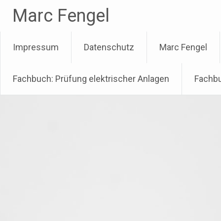
Zum
Marc Fengel
Inhalt
springen
Impressum
Datenschutz
Marc Fengel
Fachbuch: Prüfung elektrischer Anlagen
Fachbu