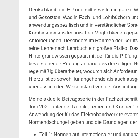
Deutschland, die EU und mittlerweile die ganze We
und Gesetzten. Was in Fach- und Lehrbüchern u
anwendungsspezifisch und in verständlicher Sprach
Kombination aus technischen Möglichkeiten gepaa
Anforderungen. Besonders im Rahmen der Berufs-
reine Lehre nach Lehrbuch ein großes Risiko. Das 
Hintergrundwissen gepaart mit der für die Prüfung 
bevorstehende Prüfung anhand des derzeitigen No
regelmäßig überarbeitet, wodurch sich Anforder
Hierzu ist es sowohl für angehende als auch ausg
unerlässlich den Wissenstand von der Ausbildung 
Meine aktuelle Beitragsserie in der Fachzeitschrif
Juni 2021 unter der Rubrik „Lernen und Können“ e
Anwendung der für das Elektrohandwerk relevante
Normendschungel geben und die Grundlagen der No
Teil 1: Normen auf internationaler und natio