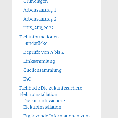
Grundlagen
Arbeitsauftrag 1
Arbeitsauftrag 2
HHS_AFV_2022
Fachinformationen
Fundstücke
Begriffe von A bis Z
Linksammlung
Quellensammlung
FAQ
Fachbuch: Die zukunftssichere
Elektroinstallation
Die zukunftssichere
Elektroinstallation
Ergänzende Informationen zum