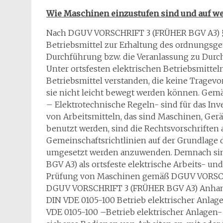
Wie Maschinen einzustufen sind und auf we
Nach DGUV VORSCHRIFT 3 (FRÜHER BGV A3) §5 
Betriebsmittel zur Erhaltung des ordnungsg
Durchführung bzw. die Veranlassung zu Durc
Unter ortsfesten elektrischen Betriebsmittel
Betriebsmittel verstanden, die keine Tragevo
sie nicht leicht bewegt werden können. G
– Elektrotechnische Regeln- sind für das Inv
von Arbeitsmitteln, das sind Maschinen, Gerä
benutzt werden, sind die Rechtsvorschriften
Gemeinschaftsrichtlinien auf der Grundlage d
umgesetzt werden anzuwenden. Demnach s
BGV A3) als ortsfeste elektrische Arbeits- und
Prüfung von Maschinen gemäß DGUV VORSC
DGUV VORSCHRIFT 3 (FRÜHER BGV A3) Anhang 
DIN VDE 0105-100 Betrieb elektrischer Anl
VDE 0105-100 –Betrieb elektrischer Anlagen- 