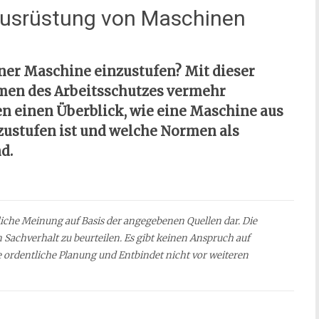
 Ausrüstung von Maschinen
iner Maschine einzustufen? Mit dieser
hmen des Arbeitsschutzes vermehr
nen einen Überblick, wie eine Maschine aus
nzustufen ist und welche Normen als
d.
nliche Meinung auf Basis der angegebenen Quellen dar. Die
n Sachverhalt zu beurteilen. Es gibt keinen Anspruch auf
ine ordentliche Planung und Entbindet nicht vor weiteren