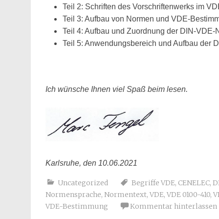
Teil 2: Schriften des Vorschriftenwerks im V
Teil 3: Aufbau von Normen und VDE-Bestim
Teil 4: Aufbau und Zuordnung der DIN-VDE
Teil 5: Anwendungsbereich und Aufbau der 
Ich wünsche Ihnen viel Spaß beim lesen.
Karlsruhe, den 10.06.2021
Uncategorized
Begriffe VDE
,
CENELEC
,
D
Normensprache
,
Normentext
,
VDE
,
VDE 0100-410
,
V
VDE-Bestimmung
Kommentar hinterlassen