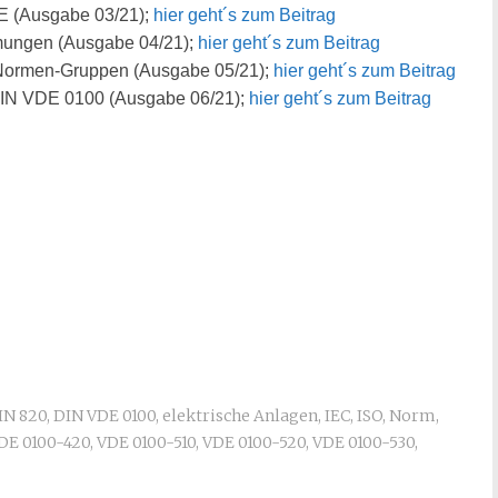
DE (Ausgabe 03/21);
hier geht´s zum Beitrag
mungen (Ausgabe 04/21);
hier geht´s zum Beitrag
-Normen-Gruppen (Ausgabe 05/21);
hier geht´s zum Beitrag
DIN VDE 0100 (Ausgabe 06/21);
hier geht´s zum Beitrag
IN 820
,
DIN VDE 0100
,
elektrische Anlagen
,
IEC
,
ISO
,
Norm
,
DE 0100-420
,
VDE 0100-510
,
VDE 0100-520
,
VDE 0100-530
,