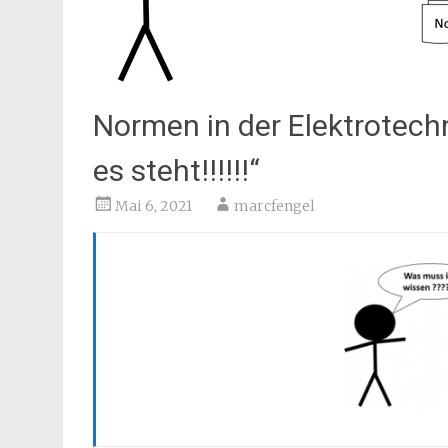
Normen in der Elektrotec
es steht!!!!!!“
Mai 6, 2021
marcfengel