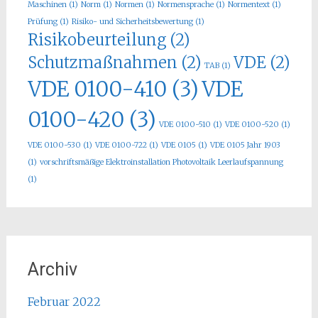
Maschinen
(1)
Norm
(1)
Normen
(1)
Normensprache
(1)
Normentext
(1)
Prüfung
(1)
Risiko- und Sicherheitsbewertung
(1)
Risikobeurteilung
(2)
Schutzmaßnahmen
(2)
VDE
(2)
TAB
(1)
VDE 0100-410
(3)
VDE
0100-420
(3)
VDE 0100-510
(1)
VDE 0100-520
(1)
VDE 0100-530
(1)
VDE 0100-722
(1)
VDE 0105
(1)
VDE 0105 Jahr 1903
(1)
vorschriftsmäßige Elektroinstallation Photovoltaik Leerlaufspannung
(1)
Archiv
Februar 2022