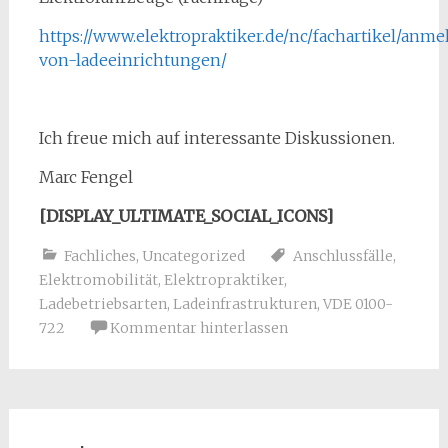
https://www.elektropraktiker.de/nc/fachartikel/anm
von-ladeeinrichtungen/
Ich freue mich auf interessante Diskussionen.
Marc Fengel
[DISPLAY_ULTIMATE_SOCIAL_ICONS]
Fachliches
,
Uncategorized
Anschlussfälle
,
Elektromobilität
,
Elektropraktiker
,
Ladebetriebsarten
,
Ladeinfrastrukturen
,
VDE 0100-
722
Kommentar hinterlassen