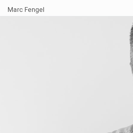
Zum
Marc Fengel
Inhalt
springen