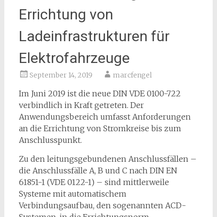
Errichtung von
Ladeinfrastrukturen für
Elektrofahrzeuge
September 14, 2019
marcfengel
Im Juni 2019 ist die neue DIN VDE 0100-722
verbindlich in Kraft getreten. Der
Anwendungsbereich umfasst Anforderungen
an die Errichtung von Stromkreise bis zum
Anschlusspunkt.
Zu den leitungsgebundenen Anschlussfällen –
die Anschlussfälle A, B und C nach DIN EN
61851-1 (VDE 0122-1) – sind mittlerweile
Systeme mit automatischem
Verbindungsaufbau, den sogenannten ACD-
Systemen, in die Errichtungsnorm