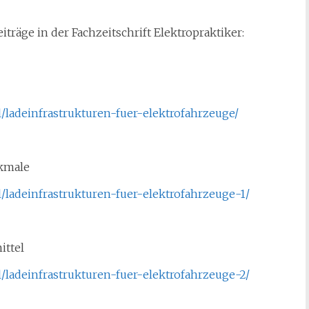
träge in der Fachzeitschrift Elektropraktiker:
l/ladeinfrastrukturen-fuer-elektrofahrzeuge/
rkmale
l/ladeinfrastrukturen-fuer-elektrofahrzeuge-1/
ittel
l/ladeinfrastrukturen-fuer-elektrofahrzeuge-2/