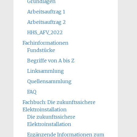
Grundlagen
Arbeitsauftrag 1
Arbeitsauftrag 2
HHS_AFV_2022
Fachinformationen
Fundstücke
Begriffe von A bis Z
Linksammlung
Quellensammlung
FAQ
Fachbuch: Die zukunftssichere
Elektroinstallation
Die zukunftssichere
Elektroinstallation
Ergänzende Informationen zum