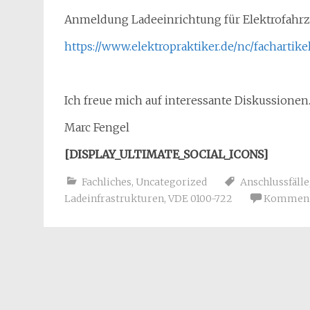
Anmeldung Ladeeinrichtung für Elektrofahrz
https://www.elektropraktiker.de/nc/facharti
Ich freue mich auf interessante Diskussionen
Marc Fengel
[DISPLAY_ULTIMATE_SOCIAL_ICONS]
Fachliches
,
Uncategorized
Anschlussfälle
Ladeinfrastrukturen
,
VDE 0100-722
Kommenta