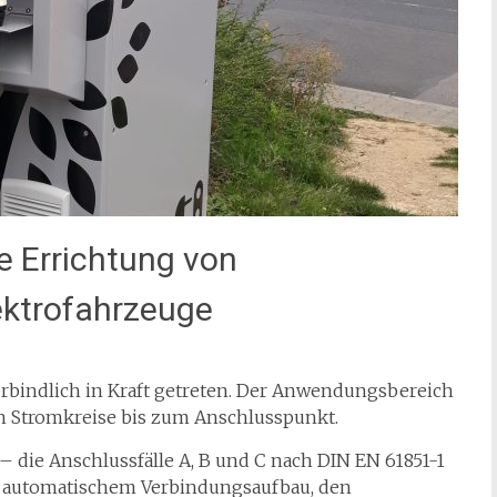
e Errichtung von
lektrofahrzeuge
erbindlich in Kraft getreten. Der Anwendungsbereich
n Stromkreise bis zum Anschlusspunkt.
 die Anschlussfälle A, B und C nach DIN EN 61851-1
it automatischem Verbindungsaufbau, den