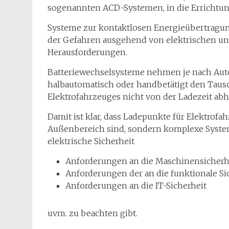
sogenannten ACD-Systemen, in die Errich
Systeme zur kontaktlosen Energieübertragung 
der Gefahren ausgehend von elektrischen un
Herausforderungen.
Batteriewechselsysteme nehmen je nach Auto
halbautomatisch oder handbetätigt den Tausch
Elektrofahrzeuges nicht von der Ladezeit abh
Damit ist klar, dass Ladepunkte für Elektrof
Außenbereich sind, sondern komplexe Syste
elektrische Sicherheit
Anforderungen an die Maschinensicherhe
Anforderungen der an die funktionale Si
Anforderungen an die IT-Sicherheit
uvm. zu beachten gibt.