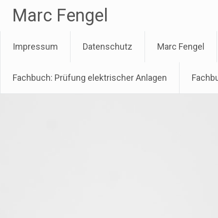
Zum
Marc Fengel
Inhalt
springen
Impressum
Datenschutz
Marc Fengel
Fachbuch: Prüfung elektrischer Anlagen
Fachbu