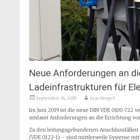
Neue Anforderungen an di
Ladeinfrastrukturen für E
September 14, 2019
marcfengel
Im Juni 2019 ist die neue DIN VDE 0100-722 v
umfasst Anforderungen an die Errichtung vo
Zu den leitungsgebundenen Anschlussfällen –
(VDE 0122-1) – sind mittlerweile Systeme m