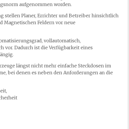
tungsnorm aufgenommen worden.
stellen Planer, Errichter und Betreiber hinsichtlich
d Magnetischen Feldern vor neue
matisierungsgrad, vollautomatisch,
 vor. Dadurch ist die Verfügbarkeit eines
ängig.
ahrzeuge längst nicht mehr einfache Steckdosen im
me, bei denen es neben den Anforderungen an die
it,
cherheit